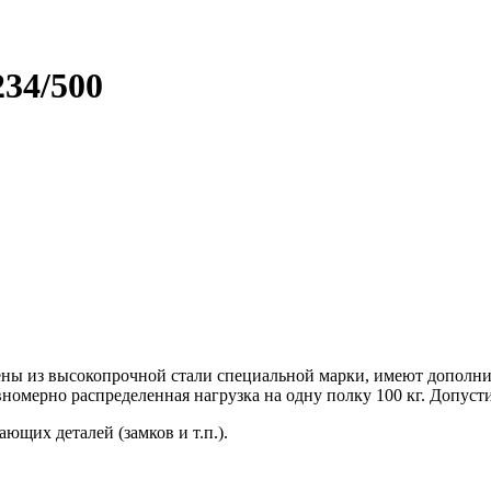
34/500
ены из высокопрочной стали специальной марки, имеют дополнит
номерно распределенная нагрузка на одну полку 100 кг. Допусти
ющих деталей (замков и т.п.).