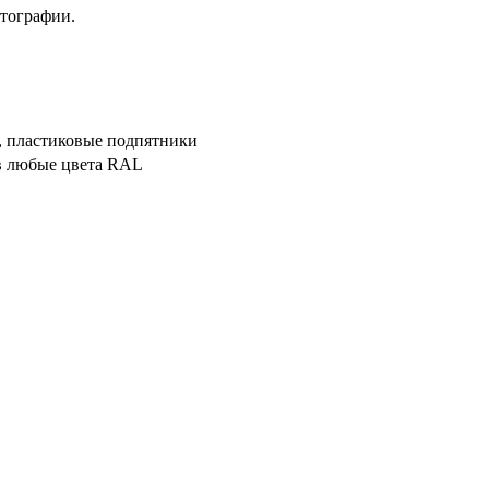
отографии.
ж, пластиковые подпятники
в любые цвета RAL