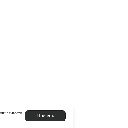
нциальности
.
Принять