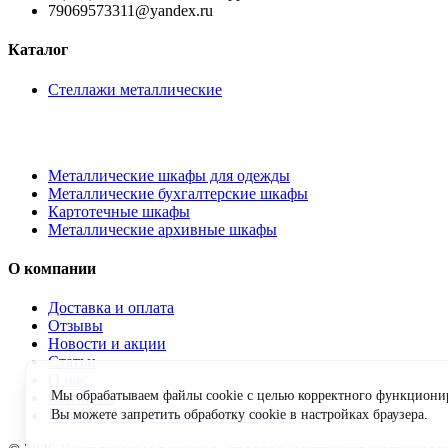
79069573311@yandex.ru
Каталог
Стеллажи металлические
Металлические шкафы для одежды
Металлические бухгалтерские шкафы
Картотечные шкафы
Металлические архивные шкафы
О компании
Доставка и оплата
Отзывы
Новости и акции
Статьи
О нас
Мы обрабатываем файлы cookie с целью корректного функционир
Контакты
Вы можете запретить обработку cookie в настройках браузера.
Политика обработки персональных